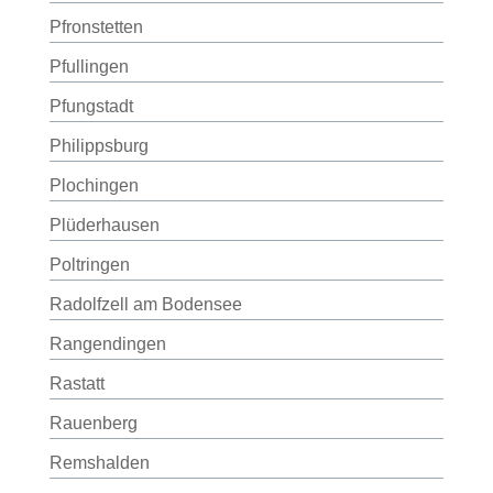
Pfronstetten
Pfullingen
Pfungstadt
Philippsburg
Plochingen
Plüderhausen
Poltringen
Radolfzell am Bodensee
Rangendingen
Rastatt
Rauenberg
Remshalden