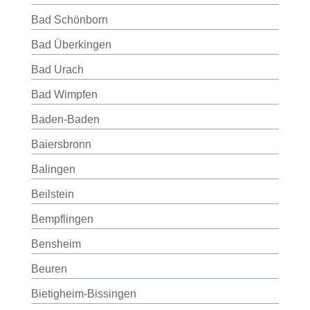
Bad Schönborn
Bad Überkingen
Bad Urach
Bad Wimpfen
Baden-Baden
Baiersbronn
Balingen
Beilstein
Bempflingen
Bensheim
Beuren
Bietigheim-Bissingen