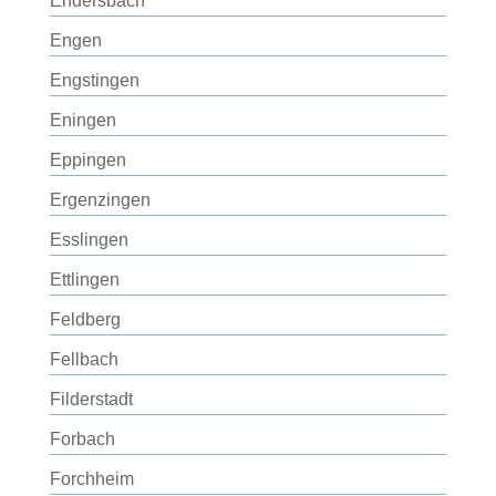
Endersbach
Engen
Engstingen
Eningen
Eppingen
Ergenzingen
Esslingen
Ettlingen
Feldberg
Fellbach
Filderstadt
Forbach
Forchheim