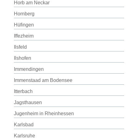
Horb am Neckar
Hornberg
Hüfingen
Iffezheim
Ilsfeld
Ilshofen
Immendingen
Immenstaad am Bodensee
Itterbach
Jagsthausen
Jugenheim in Rheinhessen
Karlsbad
Karlsruhe