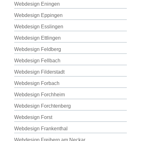
Webdesign Eningen
Webdesign Eppingen
Webdesign Esslingen
Webdesign Ettlingen
Webdesign Feldberg
Webdesign Fellbach
Webdesign Filderstadt
Webdesign Forbach
Webdesign Forchheim
Webdesign Forchtenberg
Webdesign Forst
Webdesign Frankenthal
Webdesign Freiberg am Neckar