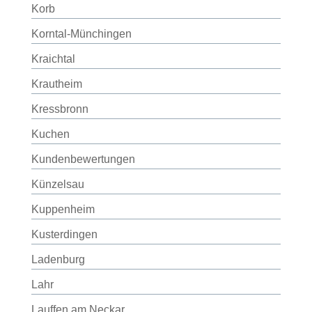
Korb
Korntal-Münchingen
Kraichtal
Krautheim
Kressbronn
Kuchen
Kundenbewertungen
Künzelsau
Kuppenheim
Kusterdingen
Ladenburg
Lahr
Lauffen am Neckar