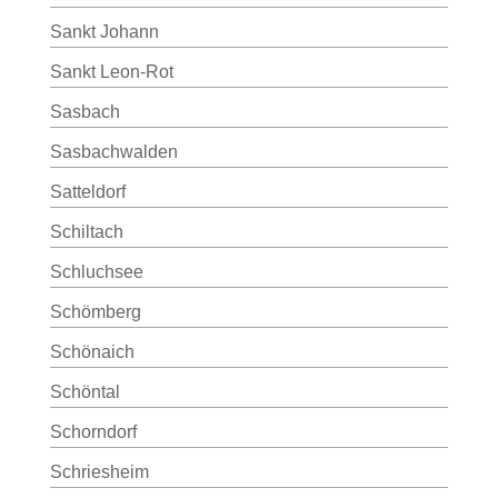
Sankt Johann
Sankt Leon-Rot
Sasbach
Sasbachwalden
Satteldorf
Schiltach
Schluchsee
Schömberg
Schönaich
Schöntal
Schorndorf
Schriesheim