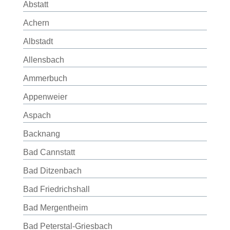
Abstatt
Achern
Albstadt
Allensbach
Ammerbuch
Appenweier
Aspach
Backnang
Bad Cannstatt
Bad Ditzenbach
Bad Friedrichshall
Bad Mergentheim
Bad Peterstal-Griesbach