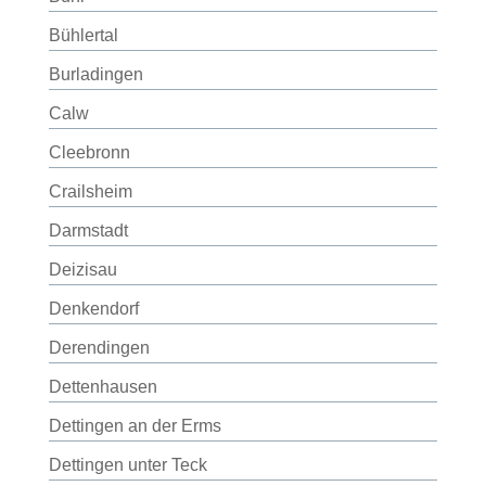
Bühlertal
Burladingen
Calw
Cleebronn
Crailsheim
Darmstadt
Deizisau
Denkendorf
Derendingen
Dettenhausen
Dettingen an der Erms
Dettingen unter Teck