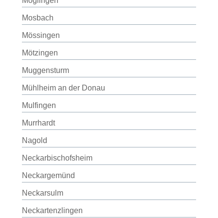
Möglingen
Mosbach
Mössingen
Mötzingen
Muggensturm
Mühlheim an der Donau
Mulfingen
Murrhardt
Nagold
Neckarbischofsheim
Neckargemünd
Neckarsulm
Neckartenzlingen