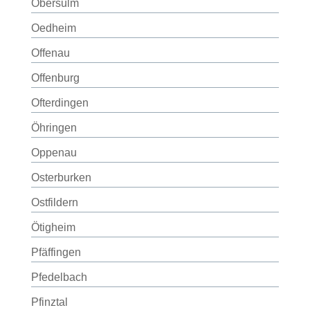
Obersulm
Oedheim
Offenau
Offenburg
Ofterdingen
Öhringen
Oppenau
Osterburken
Ostfildern
Ötigheim
Pfäffingen
Pfedelbach
Pfinztal