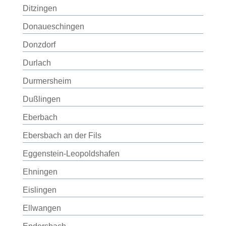
Ditzingen
Donaueschingen
Donzdorf
Durlach
Durmersheim
Dußlingen
Eberbach
Ebersbach an der Fils
Eggenstein-Leopoldshafen
Ehningen
Eislingen
Ellwangen