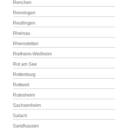
Renchen
Renningen
Reutlingen
Rheinau
Rheinstetten
Rietheim-Weilheim
Rot am See
Rottenburg
Rottweil
Rutesheim
Sachsenheim
Salach
Sandhausen