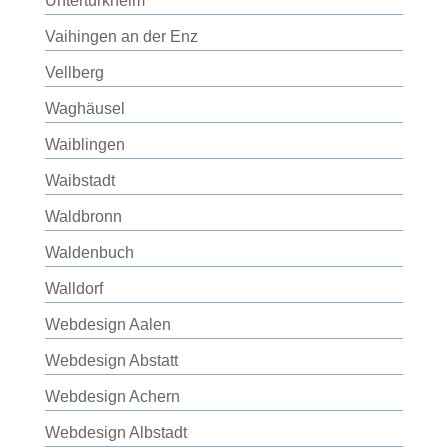
Untertürkheim
Vaihingen an der Enz
Vellberg
Waghäusel
Waiblingen
Waibstadt
Waldbronn
Waldenbuch
Walldorf
Webdesign Aalen
Webdesign Abstatt
Webdesign Achern
Webdesign Albstadt