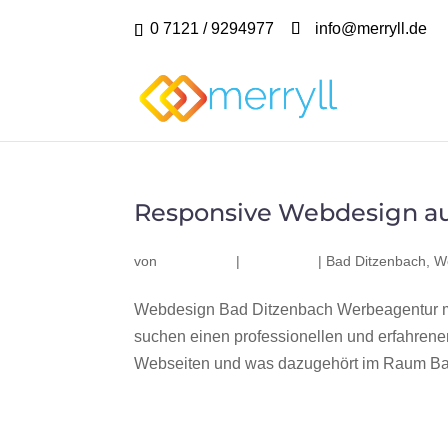
0 7121 / 9294977
info@merryll.de
Responsive Webdesign a
von
|
|
Bad Ditzenbach
,
W
Webdesign Bad Ditzenbach Werbeagentur me
suchen einen professionellen und erfahren
Webseiten und was dazugehört im Raum Bad 