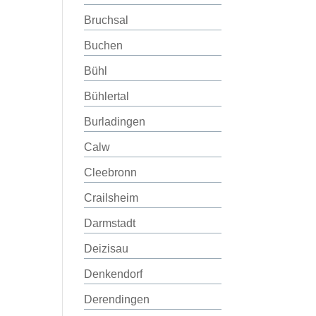
Bruchsal
Buchen
Bühl
Bühlertal
Burladingen
Calw
Cleebronn
Crailsheim
Darmstadt
Deizisau
Denkendorf
Derendingen