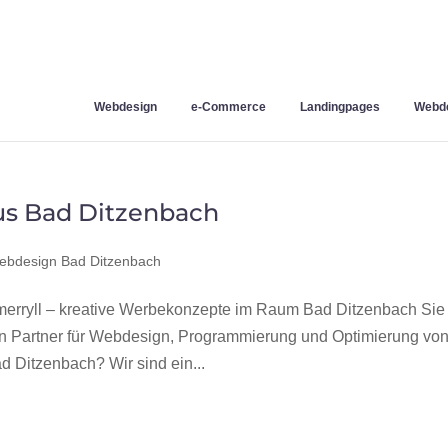
Webdesign
e-Commerce
Landingpages
Webde
us Bad Ditzenbach
ebdesign Bad Ditzenbach
rryll – kreative Werbekonzepte im Raum Bad Ditzenbach Sie
en Partner für Webdesign, Programmierung und Optimierung vo
Ditzenbach? Wir sind ein...