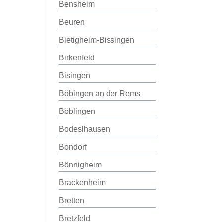
Bensheim
Beuren
Bietigheim-Bissingen
Birkenfeld
Bisingen
Böbingen an der Rems
Böblingen
Bodeslhausen
Bondorf
Bönnigheim
Brackenheim
Bretten
Bretzfeld