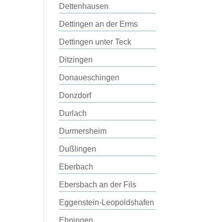
Dettenhausen
Dettingen an der Erms
Dettingen unter Teck
Ditzingen
Donaueschingen
Donzdorf
Durlach
Durmersheim
Dußlingen
Eberbach
Ebersbach an der Fils
Eggenstein-Leopoldshafen
Ehningen