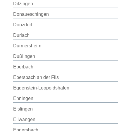
Ditzingen
Donaueschingen
Donzdorf
Durlach
Durmersheim
Dußlingen
Eberbach
Ebersbach an der Fils
Eggenstein-Leopoldshafen
Ehningen
Eislingen
Ellwangen
Endersbach