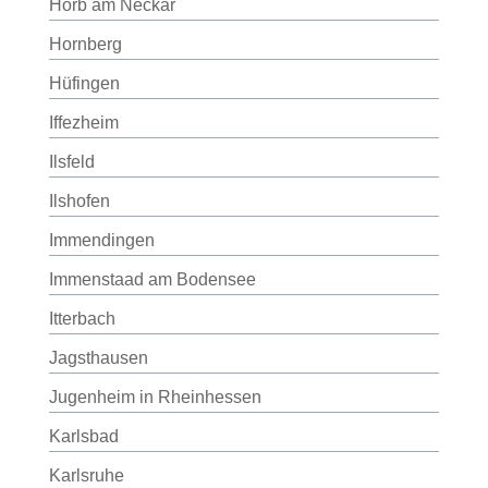
Horb am Neckar
Hornberg
Hüfingen
Iffezheim
Ilsfeld
Ilshofen
Immendingen
Immenstaad am Bodensee
Itterbach
Jagsthausen
Jugenheim in Rheinhessen
Karlsbad
Karlsruhe