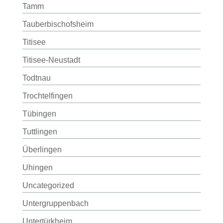
Tamm
Tauberbischofsheim
Titisee
Titisee-Neustadt
Todtnau
Trochtelfingen
Tübingen
Tuttlingen
Überlingen
Uhingen
Uncategorized
Untergruppenbach
Untertürkheim