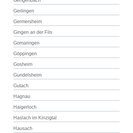
Gengenbach
Gerlingen
Germersheim
Gingen an der Fils
Gomaringen
Göppingen
Gosheim
Gundelsheim
Gutach
Hagnau
Haigerloch
Haslach im Kinzigtal
Hausach