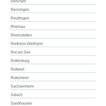
Renchen
Renningen
Reutlingen
Rheinau
Rheinstetten
Rietheim-Weilheim
Rot am See
Rottenburg
Rottweil
Rutesheim
Sachsenheim
Salach
Sandhausen