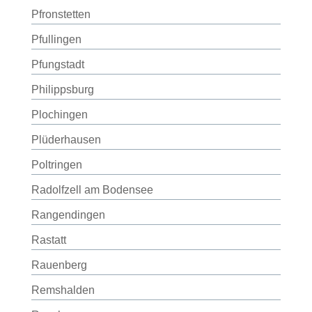
Pfronstetten
Pfullingen
Pfungstadt
Philippsburg
Plochingen
Plüderhausen
Poltringen
Radolfzell am Bodensee
Rangendingen
Rastatt
Rauenberg
Remshalden