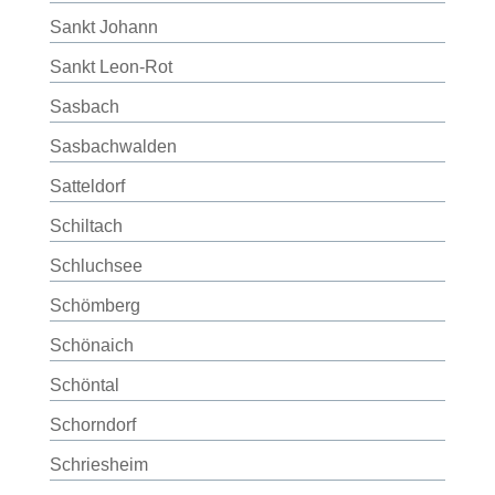
Sankt Johann
Sankt Leon-Rot
Sasbach
Sasbachwalden
Satteldorf
Schiltach
Schluchsee
Schömberg
Schönaich
Schöntal
Schorndorf
Schriesheim