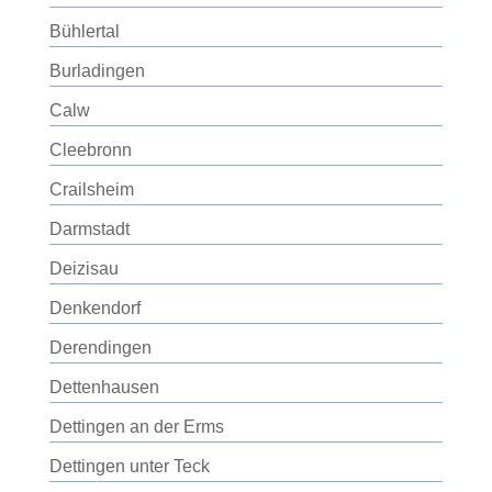
Bühlertal
Burladingen
Calw
Cleebronn
Crailsheim
Darmstadt
Deizisau
Denkendorf
Derendingen
Dettenhausen
Dettingen an der Erms
Dettingen unter Teck