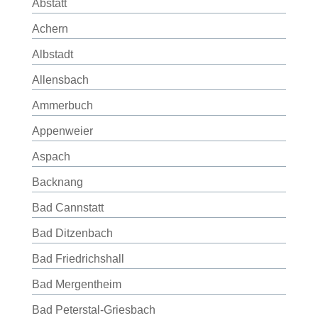
Abstatt
Achern
Albstadt
Allensbach
Ammerbuch
Appenweier
Aspach
Backnang
Bad Cannstatt
Bad Ditzenbach
Bad Friedrichshall
Bad Mergentheim
Bad Peterstal-Griesbach