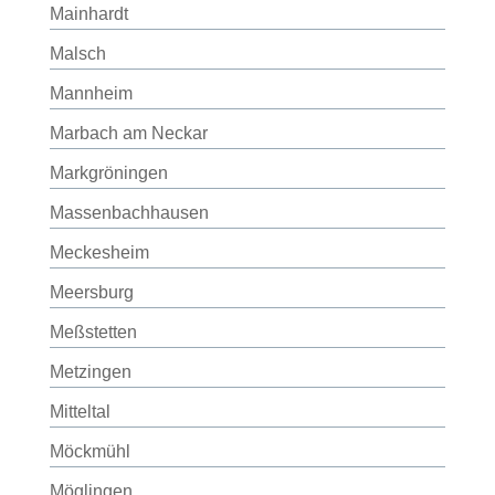
Mainhardt
Malsch
Mannheim
Marbach am Neckar
Markgröningen
Massenbachhausen
Meckesheim
Meersburg
Meßstetten
Metzingen
Mitteltal
Möckmühl
Möglingen