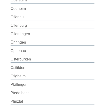
Obersulm
Oedheim
Offenau
Offenburg
Ofterdingen
Öhringen
Oppenau
Osterburken
Ostfildern
Ötigheim
Pfäffingen
Pfedelbach
Pfinztal