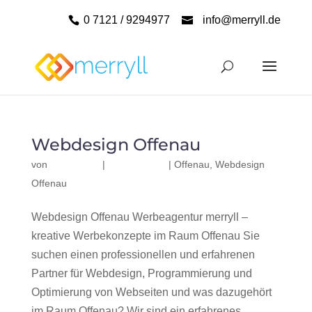
0 7121 / 9294977
info@merryll.de
Webdesign Offenau
von
|
|
Offenau
,
Webdesign
Offenau
Webdesign Offenau Werbeagentur merryll –
kreative Werbekonzepte im Raum Offenau Sie
suchen einen professionellen und erfahrenen
Partner für Webdesign, Programmierung und
Optimierung von Webseiten und was dazugehört
im Raum Offenau? Wir sind ein erfahrenes,