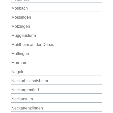
Mosbach
Mössingen
Mötzingen
Muggensturm
Mühlheim an der Donau
Mulfingen
Murrhardt
Nagold
Neckarbischofsheim
Neckargemünd
Neckarsulm
Neckartenzlingen