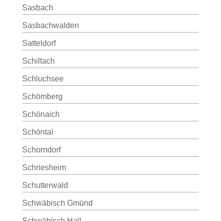
Sasbach
Sasbachwalden
Satteldorf
Schiltach
Schluchsee
Schömberg
Schönaich
Schöntal
Schorndorf
Schriesheim
Schutterwald
Schwäbisch Gmünd
Schwäbisch Hall