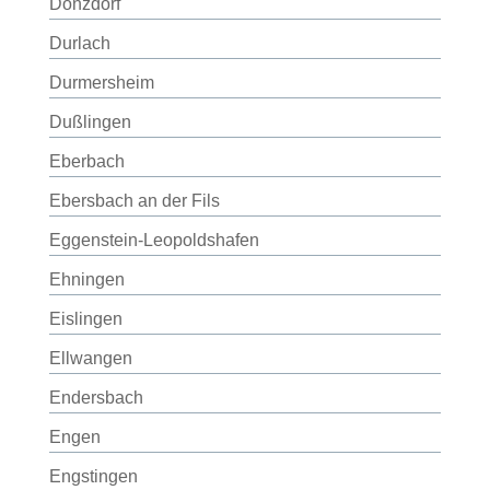
Donzdorf
Durlach
Durmersheim
Dußlingen
Eberbach
Ebersbach an der Fils
Eggenstein-Leopoldshafen
Ehningen
Eislingen
Ellwangen
Endersbach
Engen
Engstingen