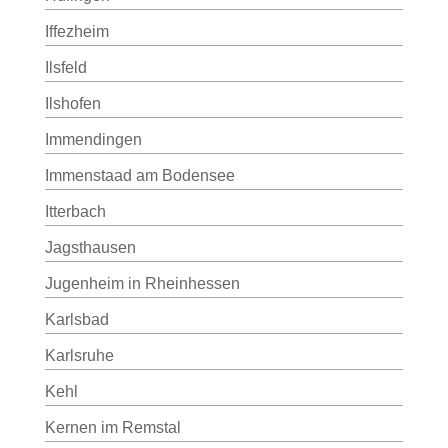
Iffezheim
Ilsfeld
Ilshofen
Immendingen
Immenstaad am Bodensee
Itterbach
Jagsthausen
Jugenheim in Rheinhessen
Karlsbad
Karlsruhe
Kehl
Kernen im Remstal