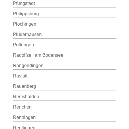
Pfungstadt
Philippsburg
Plochingen
Plüderhausen
Poltringen
Radolfzell am Bodensee
Rangendingen
Rastatt
Rauenberg
Remshalden
Renchen
Renningen
Reutlingen