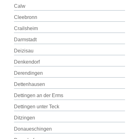
Calw
Cleebronn
Crailsheim
Darmstadt
Deizisau
Denkendorf
Derendingen
Dettenhausen
Dettingen an der Erms
Dettingen unter Teck
Ditzingen
Donaueschingen