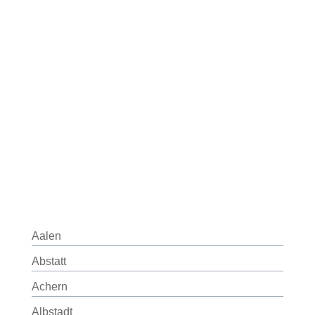
Aalen
Abstatt
Achern
Albstadt