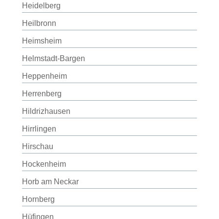
Heidelberg
Heilbronn
Heimsheim
Helmstadt-Bargen
Heppenheim
Herrenberg
Hildrizhausen
Hirrlingen
Hirschau
Hockenheim
Horb am Neckar
Hornberg
Hüfingen