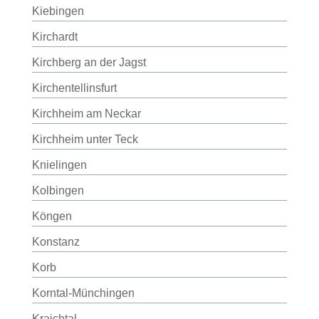
Kiebingen
Kirchardt
Kirchberg an der Jagst
Kirchentellinsfurt
Kirchheim am Neckar
Kirchheim unter Teck
Knielingen
Kolbingen
Köngen
Konstanz
Korb
Korntal-Münchingen
Kraichtal