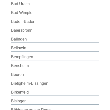
Bad Urach
Bad Wimpfen
Baden-Baden
Baiersbronn
Balingen
Beilstein
Bempflingen
Bensheim
Beuren
Bietigheim-Bissingen
Birkenfeld
Bisingen
Böbingen an der Rems