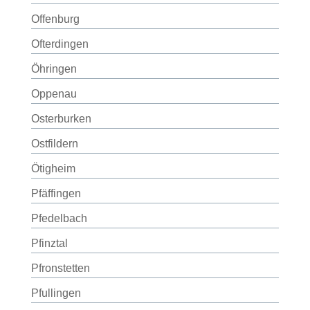
Offenburg
Ofterdingen
Öhringen
Oppenau
Osterburken
Ostfildern
Ötigheim
Pfäffingen
Pfedelbach
Pfinztal
Pfronstetten
Pfullingen