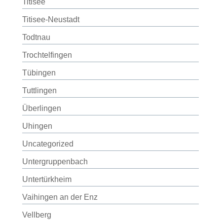
Titisee
Titisee-Neustadt
Todtnau
Trochtelfingen
Tübingen
Tuttlingen
Überlingen
Uhingen
Uncategorized
Untergruppenbach
Untertürkheim
Vaihingen an der Enz
Vellberg