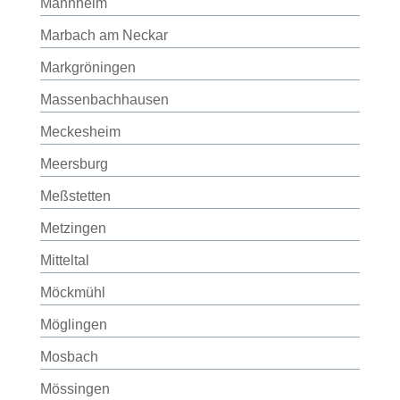
Mannheim
Marbach am Neckar
Markgröningen
Massenbachhausen
Meckesheim
Meersburg
Meßstetten
Metzingen
Mitteltal
Möckmühl
Möglingen
Mosbach
Mössingen