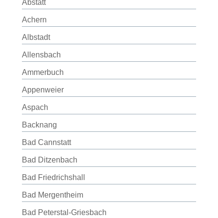
Abstatt
Achern
Albstadt
Allensbach
Ammerbuch
Appenweier
Aspach
Backnang
Bad Cannstatt
Bad Ditzenbach
Bad Friedrichshall
Bad Mergentheim
Bad Peterstal-Griesbach