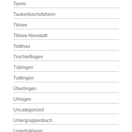
Tamm
Tauberbischofsheim
Titisee
Titisee-Neustadt
Todtnau
Trochtelfingen
Tübingen
Tuttlingen
Überlingen
Uhingen
Uncategorized
Untergruppenbach
Untertürkheim