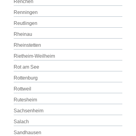
Renchen
Renningen
Reutlingen
Rheinau
Rheinstetten
Rietheim-Weilheim
Rot am See
Rottenburg
Rottweil
Rutesheim
Sachsenheim
Salach
Sandhausen