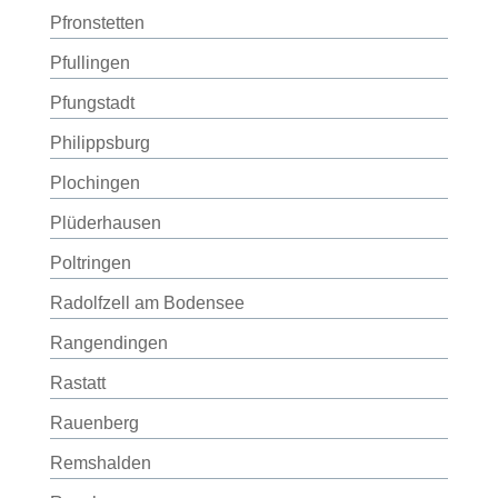
Pfronstetten
Pfullingen
Pfungstadt
Philippsburg
Plochingen
Plüderhausen
Poltringen
Radolfzell am Bodensee
Rangendingen
Rastatt
Rauenberg
Remshalden