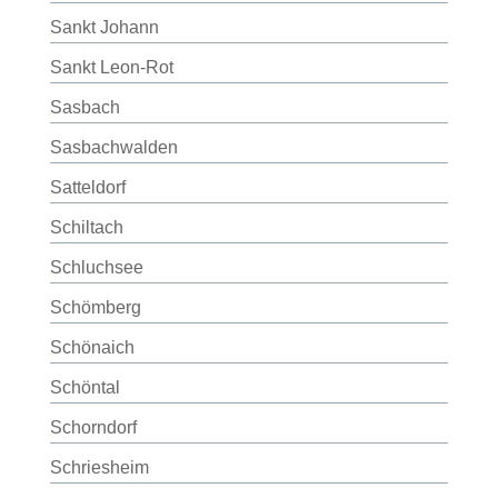
Sankt Johann
Sankt Leon-Rot
Sasbach
Sasbachwalden
Satteldorf
Schiltach
Schluchsee
Schömberg
Schönaich
Schöntal
Schorndorf
Schriesheim