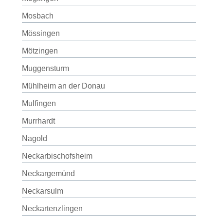
Mosbach
Mössingen
Mötzingen
Muggensturm
Mühlheim an der Donau
Mulfingen
Murrhardt
Nagold
Neckarbischofsheim
Neckargemünd
Neckarsulm
Neckartenzlingen