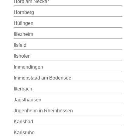
Horb am Neckar
Hornberg
Hüfingen
Iffezheim
Ilsfeld
Ilshofen
Immendingen
Immenstaad am Bodensee
Itterbach
Jagsthausen
Jugenheim in Rheinhessen
Karlsbad
Karlsruhe