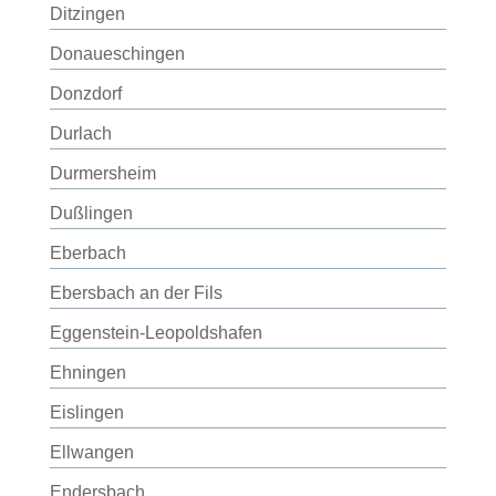
Ditzingen
Donaueschingen
Donzdorf
Durlach
Durmersheim
Dußlingen
Eberbach
Ebersbach an der Fils
Eggenstein-Leopoldshafen
Ehningen
Eislingen
Ellwangen
Endersbach