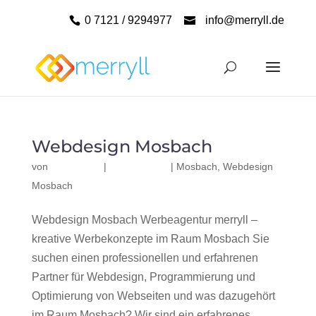
0 7121 / 9294977
info@merryll.de
Webdesign Mosbach
von
|
|
Mosbach
,
Webdesign
Mosbach
Webdesign Mosbach Werbeagentur merryll –
kreative Werbekonzepte im Raum Mosbach Sie
suchen einen professionellen und erfahrenen
Partner für Webdesign, Programmierung und
Optimierung von Webseiten und was dazugehört
im Raum Mosbach? Wir sind ein erfahrenes,