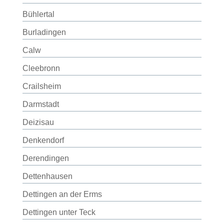
Bühlertal
Burladingen
Calw
Cleebronn
Crailsheim
Darmstadt
Deizisau
Denkendorf
Derendingen
Dettenhausen
Dettingen an der Erms
Dettingen unter Teck