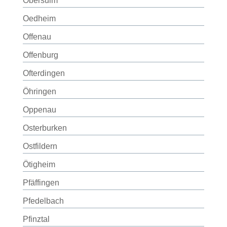
Obersulm
Oedheim
Offenau
Offenburg
Ofterdingen
Öhringen
Oppenau
Osterburken
Ostfildern
Ötigheim
Pfäffingen
Pfedelbach
Pfinztal