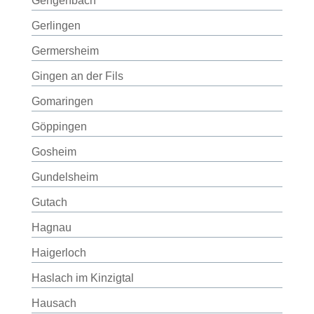
Gengenbach
Gerlingen
Germersheim
Gingen an der Fils
Gomaringen
Göppingen
Gosheim
Gundelsheim
Gutach
Hagnau
Haigerloch
Haslach im Kinzigtal
Hausach