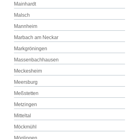
Mainhardt
Malsch
Mannheim
Marbach am Neckar
Markgröningen
Massenbachhausen
Meckesheim
Meersburg
Meßstetten
Metzingen
Mitteltal
Möckmühl
Möglingen