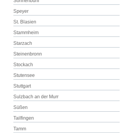
Sonnenbühl
Speyer
St. Blasien
Stammheim
Starzach
Steinenbronn
Stockach
Stutensee
Stuttgart
Sulzbach an der Murr
Süßen
Tailfingen
Tamm