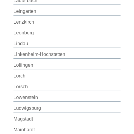
Lauterbach
Leingarten
Lenzkirch
Leonberg
Lindau
Linkenheim-Hochstetten
Löffingen
Lorch
Lorsch
Löwenstein
Ludwigsburg
Magstadt
Mainhardt