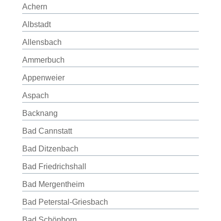
Achern
Albstadt
Allensbach
Ammerbuch
Appenweier
Aspach
Backnang
Bad Cannstatt
Bad Ditzenbach
Bad Friedrichshall
Bad Mergentheim
Bad Peterstal-Griesbach
Bad Schönborn