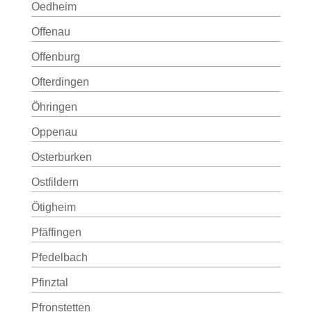
Oedheim
Offenau
Offenburg
Ofterdingen
Öhringen
Oppenau
Osterburken
Ostfildern
Ötigheim
Pfäffingen
Pfedelbach
Pfinztal
Pfronstetten