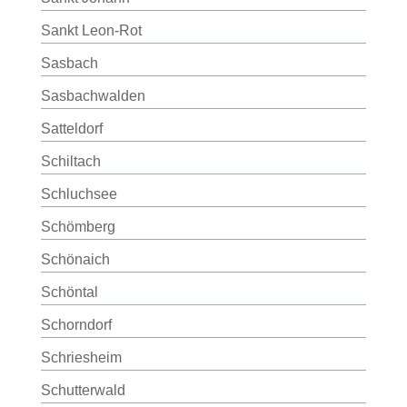
Sankt Leon-Rot
Sasbach
Sasbachwalden
Satteldorf
Schiltach
Schluchsee
Schömberg
Schönaich
Schöntal
Schorndorf
Schriesheim
Schutterwald