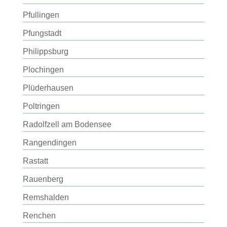
Pfullingen
Pfungstadt
Philippsburg
Plochingen
Plüderhausen
Poltringen
Radolfzell am Bodensee
Rangendingen
Rastatt
Rauenberg
Remshalden
Renchen