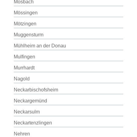
Mosbach
Mössingen
Mötzingen
Muggensturm
Mühlheim an der Donau
Mulfingen
Murrhardt
Nagold
Neckarbischofsheim
Neckargemünd
Neckarsulm
Neckartenzlingen
Nehren