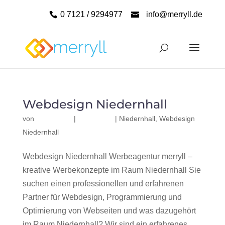
0 7121 / 9294977
info@merryll.de
Webdesign Niedernhall
von
|
|
Niedernhall
,
Webdesign
Niedernhall
Webdesign Niedernhall Werbeagentur merryll –
kreative Werbekonzepte im Raum Niedernhall Sie
suchen einen professionellen und erfahrenen
Partner für Webdesign, Programmierung und
Optimierung von Webseiten und was dazugehört
im Raum Niedernhall? Wir sind ein erfahrenes,...