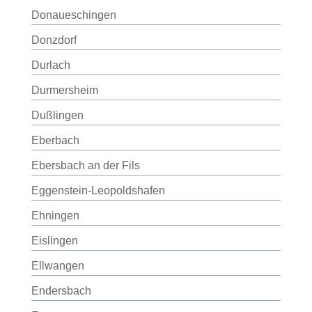
Donaueschingen
Donzdorf
Durlach
Durmersheim
Dußlingen
Eberbach
Ebersbach an der Fils
Eggenstein-Leopoldshafen
Ehningen
Eislingen
Ellwangen
Endersbach