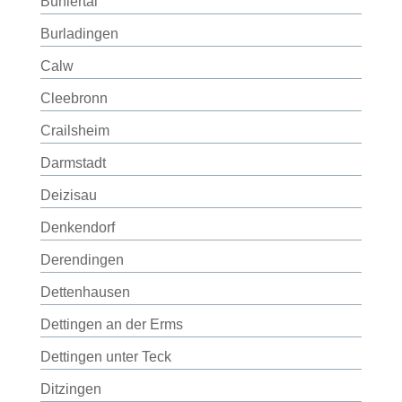
Bühlertal
Burladingen
Calw
Cleebronn
Crailsheim
Darmstadt
Deizisau
Denkendorf
Derendingen
Dettenhausen
Dettingen an der Erms
Dettingen unter Teck
Ditzingen