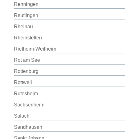
Renningen
Reutlingen
Rheinau
Rheinstetten
Rietheim-Weilheim
Rot am See
Rottenburg
Rottweil
Rutesheim
Sachsenheim
Salach
Sandhausen
Sankt Johann