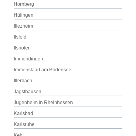
Hornberg
Hüfingen
Iffezheim
Ilsfeld
Ilshofen
Immendingen
Immenstaad am Bodensee
Itterbach
Jagsthausen
Jugenheim in Rheinhessen
Karlsbad
Karlsruhe
Kehl