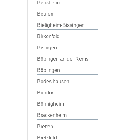
Bensheim
Beuren
Bietigheim-Bissingen
Birkenfeld
Bisingen
Böbingen an der Rems
Böblingen
Bodeslhausen
Bondorf
Bönnigheim
Brackenheim
Bretten
Bretzfeld