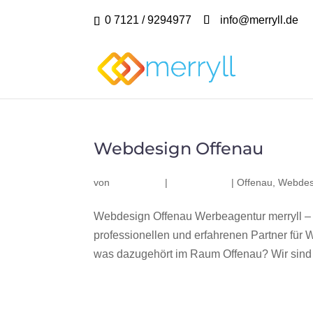
0 7121 / 9294977
info@merryll.de
Webdesign Offenau
von
|
|
Offenau
,
Webdes
Webdesign Offenau Werbeagentur merryll –
professionellen und erfahrenen Partner fü
was dazugehört im Raum Offenau? Wir sind e