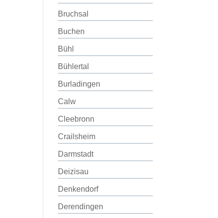
Bruchsal
Buchen
Bühl
Bühlertal
Burladingen
Calw
Cleebronn
Crailsheim
Darmstadt
Deizisau
Denkendorf
Derendingen