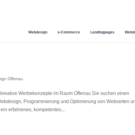
Webdesign
e-Commerce
Landingpages
Webde
ign Offenau
 kreative Werbekonzepte im Raum Offenau Sie suchen einen
r Webdesign, Programmierung und Optimierung von Webseiten u
in erfahrenes, kompetentes...