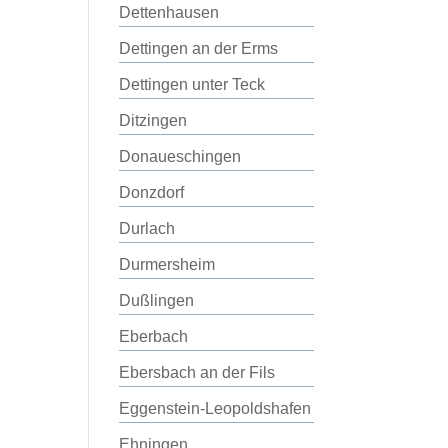
Dettenhausen
Dettingen an der Erms
Dettingen unter Teck
Ditzingen
Donaueschingen
Donzdorf
Durlach
Durmersheim
Dußlingen
Eberbach
Ebersbach an der Fils
Eggenstein-Leopoldshafen
Ehningen