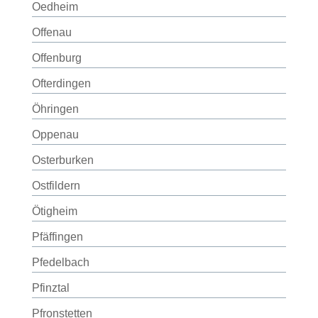
Oedheim
Offenau
Offenburg
Ofterdingen
Öhringen
Oppenau
Osterburken
Ostfildern
Ötigheim
Pfäffingen
Pfedelbach
Pfinztal
Pfronstetten