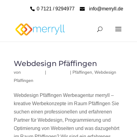
0 7121 / 9294977
info@merryll.de
Webdesign Pfäffingen
von
|
|
Pfäffingen
,
Webdesign
Pfäffingen
Webdesign Pfäffingen Werbeagentur merryll –
kreative Werbekonzepte im Raum Pfäffingen Sie
suchen einen professionellen und erfahrenen
Partner für Webdesign, Programmierung und
Optimierung von Webseiten und was dazugehört
im Raum Pfäffingen? Wir sind ein erfahrenes,...