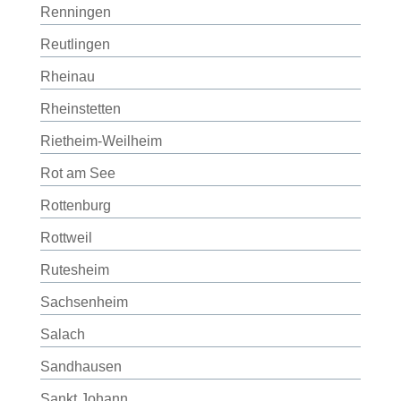
Renningen
Reutlingen
Rheinau
Rheinstetten
Rietheim-Weilheim
Rot am See
Rottenburg
Rottweil
Rutesheim
Sachsenheim
Salach
Sandhausen
Sankt Johann