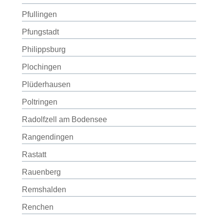
Pfullingen
Pfungstadt
Philippsburg
Plochingen
Plüderhausen
Poltringen
Radolfzell am Bodensee
Rangendingen
Rastatt
Rauenberg
Remshalden
Renchen