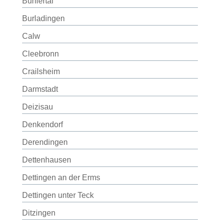
Bühlertal
Burladingen
Calw
Cleebronn
Crailsheim
Darmstadt
Deizisau
Denkendorf
Derendingen
Dettenhausen
Dettingen an der Erms
Dettingen unter Teck
Ditzingen