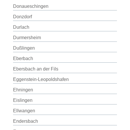
Donaueschingen
Donzdorf
Durlach
Durmersheim
Dußlingen
Eberbach
Ebersbach an der Fils
Eggenstein-Leopoldshafen
Ehningen
Eislingen
Ellwangen
Endersbach