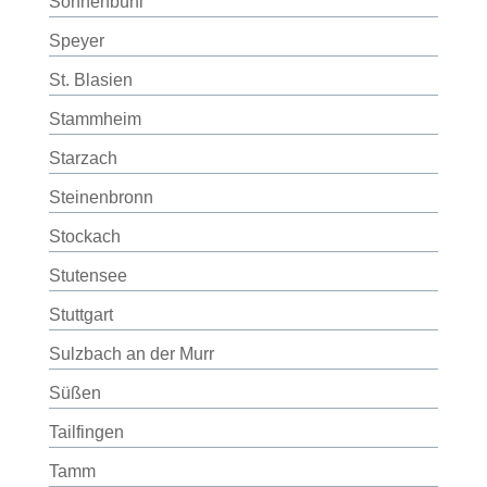
Sonnenbühl
Speyer
St. Blasien
Stammheim
Starzach
Steinenbronn
Stockach
Stutensee
Stuttgart
Sulzbach an der Murr
Süßen
Tailfingen
Tamm