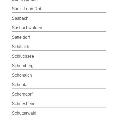
Sankt Leon-Rot
Sasbach
Sasbachwalden
Satteldorf
Schiltach
Schluchsee
Schömberg
Schönaich
Schöntal
Schorndorf
Schriesheim
Schutterwald