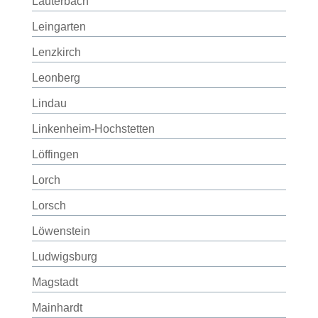
Lauterbach
Leingarten
Lenzkirch
Leonberg
Lindau
Linkenheim-Hochstetten
Löffingen
Lorch
Lorsch
Löwenstein
Ludwigsburg
Magstadt
Mainhardt