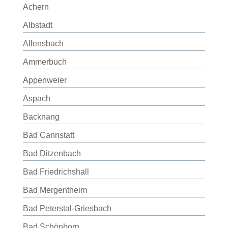
Achern
Albstadt
Allensbach
Ammerbuch
Appenweier
Aspach
Backnang
Bad Cannstatt
Bad Ditzenbach
Bad Friedrichshall
Bad Mergentheim
Bad Peterstal-Griesbach
Bad Schönborn