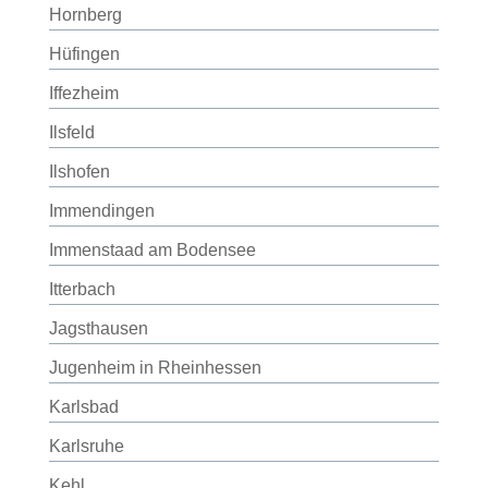
Hornberg
Hüfingen
Iffezheim
Ilsfeld
Ilshofen
Immendingen
Immenstaad am Bodensee
Itterbach
Jagsthausen
Jugenheim in Rheinhessen
Karlsbad
Karlsruhe
Kehl