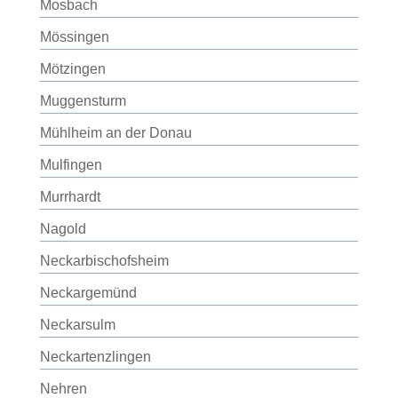
Mosbach
Mössingen
Mötzingen
Muggensturm
Mühlheim an der Donau
Mulfingen
Murrhardt
Nagold
Neckarbischofsheim
Neckargemünd
Neckarsulm
Neckartenzlingen
Nehren