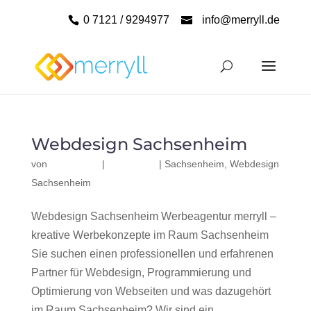
0 7121 / 9294977
info@merryll.de
Webdesign Sachsenheim
von
|
|
Sachsenheim
,
Webdesign
Sachsenheim
Webdesign Sachsenheim Werbeagentur merryll –
kreative Werbekonzepte im Raum Sachsenheim
Sie suchen einen professionellen und erfahrenen
Partner für Webdesign, Programmierung und
Optimierung von Webseiten und was dazugehört
im Raum Sachsenheim? Wir sind ein