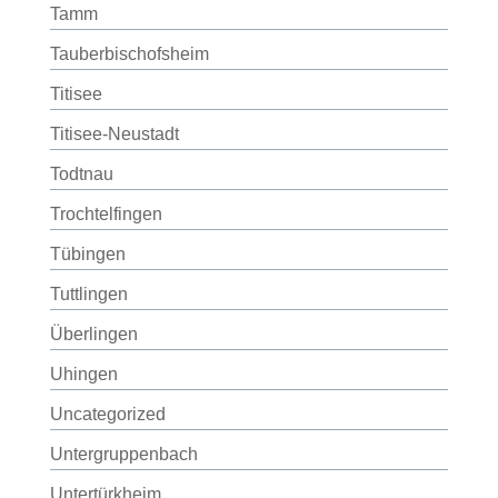
Tamm
Tauberbischofsheim
Titisee
Titisee-Neustadt
Todtnau
Trochtelfingen
Tübingen
Tuttlingen
Überlingen
Uhingen
Uncategorized
Untergruppenbach
Untertürkheim