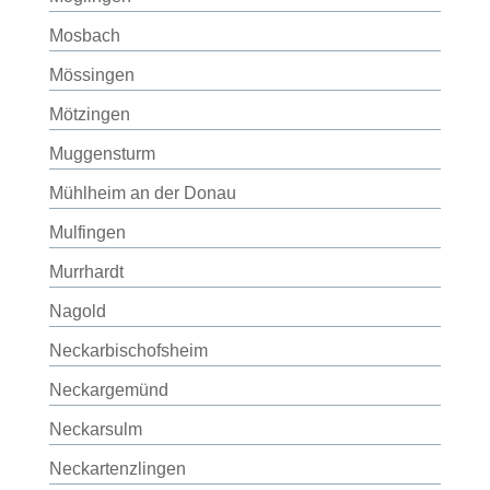
Mosbach
Mössingen
Mötzingen
Muggensturm
Mühlheim an der Donau
Mulfingen
Murrhardt
Nagold
Neckarbischofsheim
Neckargemünd
Neckarsulm
Neckartenzlingen