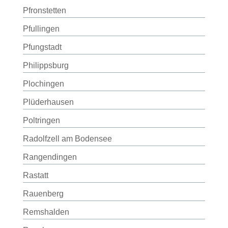
Pfronstetten
Pfullingen
Pfungstadt
Philippsburg
Plochingen
Plüderhausen
Poltringen
Radolfzell am Bodensee
Rangendingen
Rastatt
Rauenberg
Remshalden