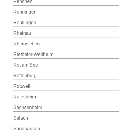
Renchen
Renningen
Reutlingen
Rheinau
Rheinstetten
Rietheim-Weilheim
Rot am See
Rottenburg
Rottweil
Rutesheim
Sachsenheim
Salach
Sandhausen