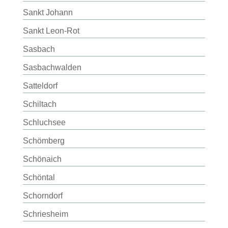
Sankt Johann
Sankt Leon-Rot
Sasbach
Sasbachwalden
Satteldorf
Schiltach
Schluchsee
Schömberg
Schönaich
Schöntal
Schorndorf
Schriesheim