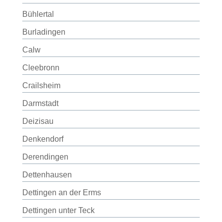
Bühlertal
Burladingen
Calw
Cleebronn
Crailsheim
Darmstadt
Deizisau
Denkendorf
Derendingen
Dettenhausen
Dettingen an der Erms
Dettingen unter Teck