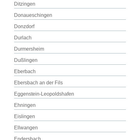
Ditzingen
Donaueschingen
Donzdorf
Durlach
Durmersheim
Dußlingen
Eberbach
Ebersbach an der Fils
Eggenstein-Leopoldshafen
Ehningen
Eislingen
Ellwangen
Endersbach