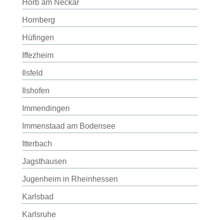
Horb am Neckar
Hornberg
Hüfingen
Iffezheim
Ilsfeld
Ilshofen
Immendingen
Immenstaad am Bodensee
Itterbach
Jagsthausen
Jugenheim in Rheinhessen
Karlsbad
Karlsruhe