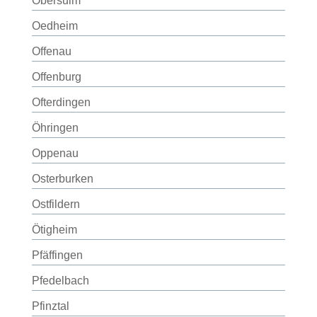
Obersulm
Oedheim
Offenau
Offenburg
Ofterdingen
Öhringen
Oppenau
Osterburken
Ostfildern
Ötigheim
Pfäffingen
Pfedelbach
Pfinztal