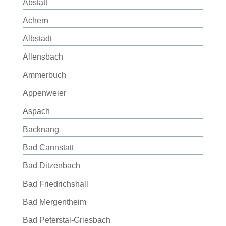
Abstatt
Achern
Albstadt
Allensbach
Ammerbuch
Appenweier
Aspach
Backnang
Bad Cannstatt
Bad Ditzenbach
Bad Friedrichshall
Bad Mergentheim
Bad Peterstal-Griesbach