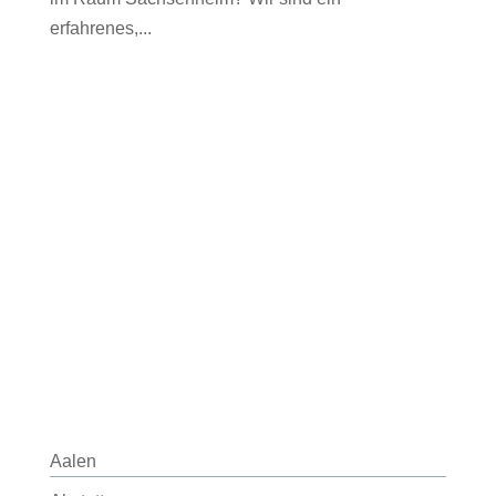
erfahrenes,...
Aalen