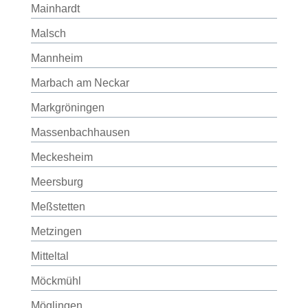
Mainhardt
Malsch
Mannheim
Marbach am Neckar
Markgröningen
Massenbachhausen
Meckesheim
Meersburg
Meßstetten
Metzingen
Mitteltal
Möckmühl
Möglingen