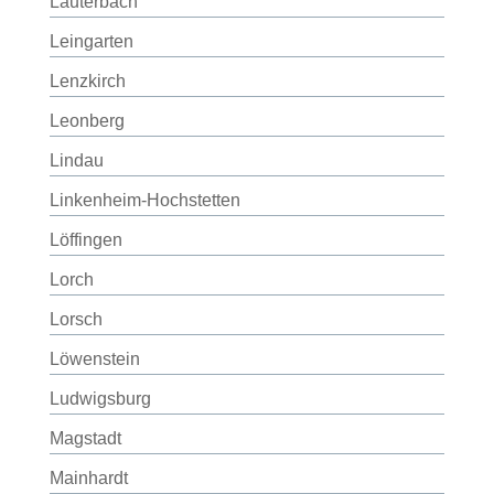
Lauterbach
Leingarten
Lenzkirch
Leonberg
Lindau
Linkenheim-Hochstetten
Löffingen
Lorch
Lorsch
Löwenstein
Ludwigsburg
Magstadt
Mainhardt