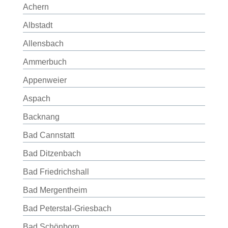
Achern
Albstadt
Allensbach
Ammerbuch
Appenweier
Aspach
Backnang
Bad Cannstatt
Bad Ditzenbach
Bad Friedrichshall
Bad Mergentheim
Bad Peterstal-Griesbach
Bad Schönborn