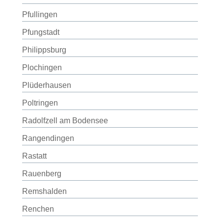
Pfullingen
Pfungstadt
Philippsburg
Plochingen
Plüderhausen
Poltringen
Radolfzell am Bodensee
Rangendingen
Rastatt
Rauenberg
Remshalden
Renchen