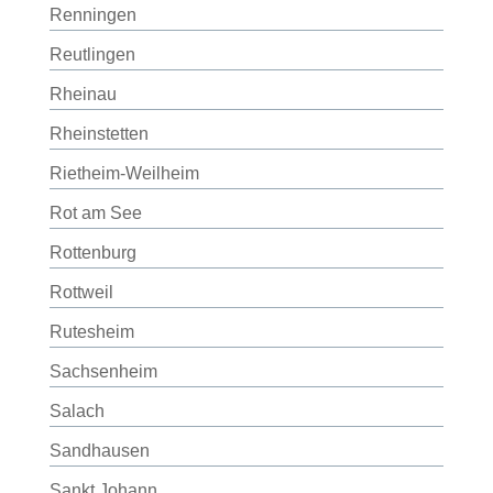
Renningen
Reutlingen
Rheinau
Rheinstetten
Rietheim-Weilheim
Rot am See
Rottenburg
Rottweil
Rutesheim
Sachsenheim
Salach
Sandhausen
Sankt Johann