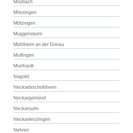
Mosbach
Mössingen
Mötzingen
Muggensturm
Mühlheim an der Donau
Mulfingen
Murrhardt
Nagold
Neckarbischofsheim
Neckargemünd
Neckarsulm
Neckartenzlingen
Nehren