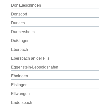
Donaueschingen
Donzdorf
Durlach
Durmersheim
Dußlingen
Eberbach
Ebersbach an der Fils
Eggenstein-Leopoldshafen
Ehningen
Eislingen
Ellwangen
Endersbach