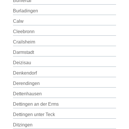
Bühlertal
Burladingen
Calw
Cleebronn
Crailsheim
Darmstadt
Deizisau
Denkendorf
Derendingen
Dettenhausen
Dettingen an der Erms
Dettingen unter Teck
Ditzingen