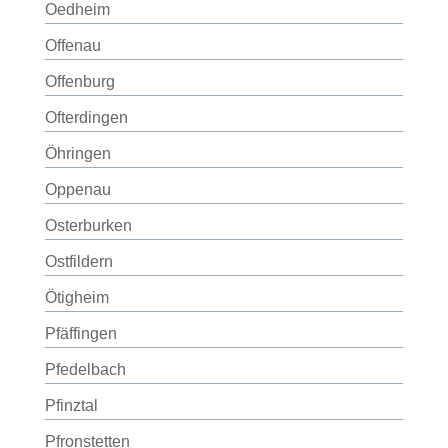
Oedheim
Offenau
Offenburg
Ofterdingen
Öhringen
Oppenau
Osterburken
Ostfildern
Ötigheim
Pfäffingen
Pfedelbach
Pfinztal
Pfronstetten