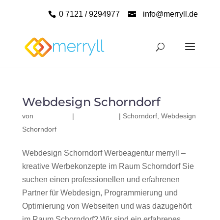
0 7121 / 9294977
info@merryll.de
Webdesign Schorndorf
von
|
|
Schorndorf
,
Webdesign
Schorndorf
Webdesign Schorndorf Werbeagentur merryll –
kreative Werbekonzepte im Raum Schorndorf Sie
suchen einen professionellen und erfahrenen
Partner für Webdesign, Programmierung und
Optimierung von Webseiten und was dazugehört
im Raum Schorndorf? Wir sind ein erfahrenes,...