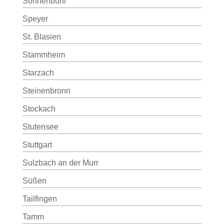
Sonnenbühl
Speyer
St. Blasien
Stammheim
Starzach
Steinenbronn
Stockach
Stutensee
Stuttgart
Sulzbach an der Murr
Süßen
Tailfingen
Tamm