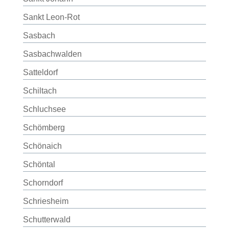
Sankt Leon-Rot
Sasbach
Sasbachwalden
Satteldorf
Schiltach
Schluchsee
Schömberg
Schönaich
Schöntal
Schorndorf
Schriesheim
Schutterwald