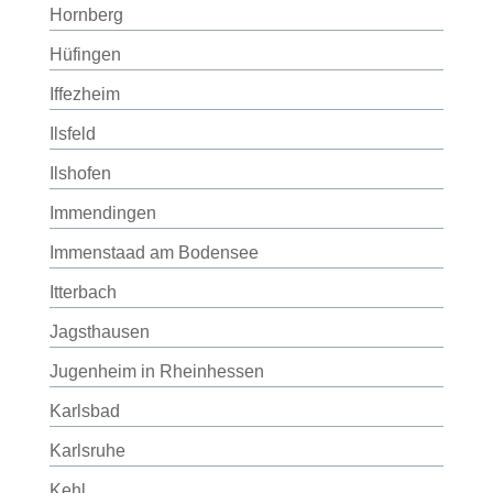
Hornberg
Hüfingen
Iffezheim
Ilsfeld
Ilshofen
Immendingen
Immenstaad am Bodensee
Itterbach
Jagsthausen
Jugenheim in Rheinhessen
Karlsbad
Karlsruhe
Kehl