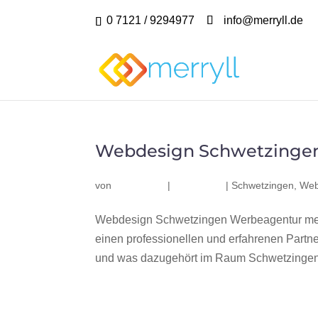
0 7121 / 9294977
info@merryll.de
Webdesign Schwetzinge
von
|
|
Schwetzingen
,
Web
Webdesign Schwetzingen Werbeagentur mer
einen professionellen und erfahrenen Part
und was dazugehört im Raum Schwetzingen? 