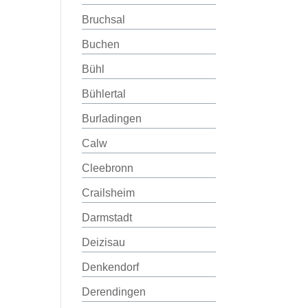
Bruchsal
Buchen
Bühl
Bühlertal
Burladingen
Calw
Cleebronn
Crailsheim
Darmstadt
Deizisau
Denkendorf
Derendingen