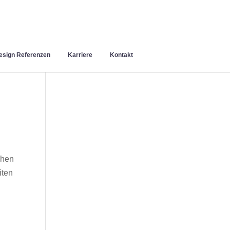
sign Referenzen
Karriere
Kontakt
chen
iten