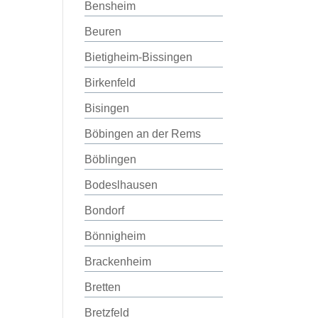
Bensheim
Beuren
Bietigheim-Bissingen
Birkenfeld
Bisingen
Böbingen an der Rems
Böblingen
Bodeslhausen
Bondorf
Bönnigheim
Brackenheim
Bretten
Bretzfeld