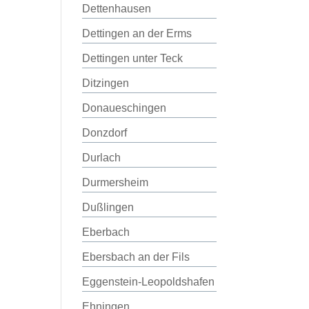
Dettenhausen
Dettingen an der Erms
Dettingen unter Teck
Ditzingen
Donaueschingen
Donzdorf
Durlach
Durmersheim
Dußlingen
Eberbach
Ebersbach an der Fils
Eggenstein-Leopoldshafen
Ehningen