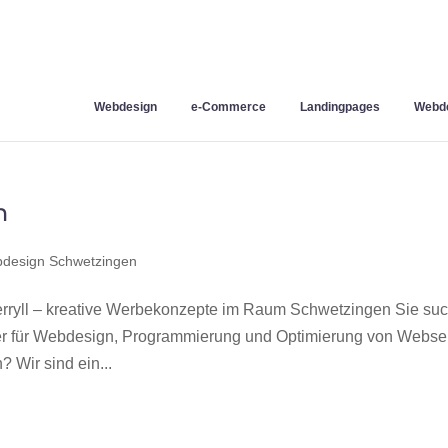
Webdesign
e-Commerce
Landingpages
Webde
n
design Schwetzingen
ryll – kreative Werbekonzepte im Raum Schwetzingen Sie su
ner für Webdesign, Programmierung und Optimierung von Webse
Wir sind ein...