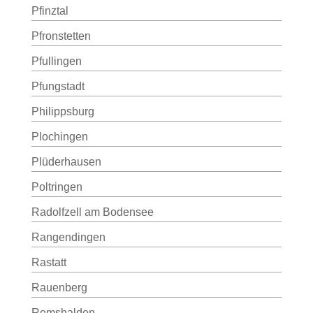
Pfinztal
Pfronstetten
Pfullingen
Pfungstadt
Philippsburg
Plochingen
Plüderhausen
Poltringen
Radolfzell am Bodensee
Rangendingen
Rastatt
Rauenberg
Remshalden