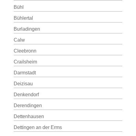
Bühl
Bühlertal
Burladingen
Calw
Cleebronn
Crailsheim
Darmstadt
Deizisau
Denkendorf
Derendingen
Dettenhausen
Dettingen an der Erms