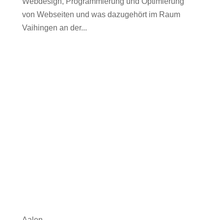
Webdesign, Programmierung und Optimierung
von Webseiten und was dazugehört im Raum
Vaihingen an der...
Aalen