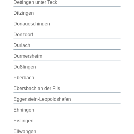
Dettingen unter Teck
Ditzingen
Donaueschingen
Donzdorf
Durlach
Durmersheim
Dußlingen
Eberbach
Ebersbach an der Fils
Eggenstein-Leopoldshafen
Ehningen
Eislingen
Ellwangen