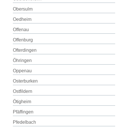
Obersulm
Oedheim
Offenau
Offenburg
Ofterdingen
Öhringen
Oppenau
Osterburken
Ostfildern
Ötigheim
Pfäffingen
Pfedelbach