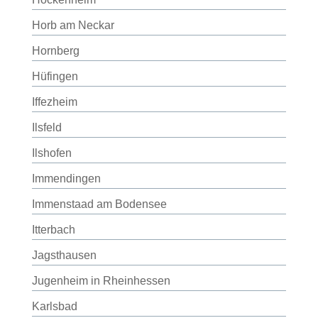
Horb am Neckar
Hornberg
Hüfingen
Iffezheim
Ilsfeld
Ilshofen
Immendingen
Immenstaad am Bodensee
Itterbach
Jagsthausen
Jugenheim in Rheinhessen
Karlsbad