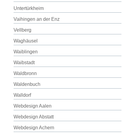
Untertürkheim
Vaihingen an der Enz
Vellberg
Waghäusel
Waiblingen
Waibstadt
Waldbronn
Waldenbuch
Walldorf
Webdesign Aalen
Webdesign Abstatt
Webdesign Achern