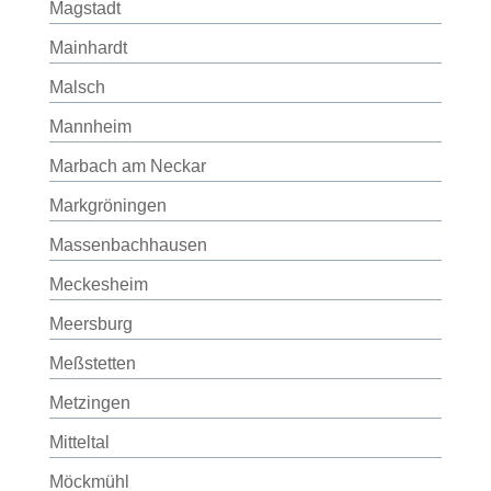
Magstadt
Mainhardt
Malsch
Mannheim
Marbach am Neckar
Markgröningen
Massenbachhausen
Meckesheim
Meersburg
Meßstetten
Metzingen
Mitteltal
Möckmühl