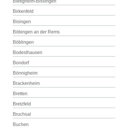
Bietigheim-Bissingen
Birkenfeld
Bisingen
Böbingen an der Rems
Böblingen
Bodeslhausen
Bondorf
Bönnigheim
Brackenheim
Bretten
Bretzfeld
Bruchsal
Buchen