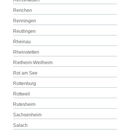
Renchen
Renningen
Reutlingen
Rheinau
Rheinstetten
Rietheim-Weilheim
Rot am See
Rottenburg
Rottweil
Rutesheim
Sachsenheim
Salach