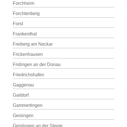
Forchheim
Forchtenberg
Forst
Frankenthal
Freiberg am Neckar
Frickenhausen
Fridingen an der Donau
Friedrichshafen
Gaggenau
Gaildorf
Gammertingen
Geisingen
Geislingen an der Steige