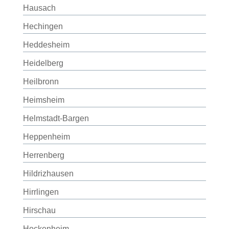
Hausach
Hechingen
Heddesheim
Heidelberg
Heilbronn
Heimsheim
Helmstadt-Bargen
Heppenheim
Herrenberg
Hildrizhausen
Hirrlingen
Hirschau
Hockenheim